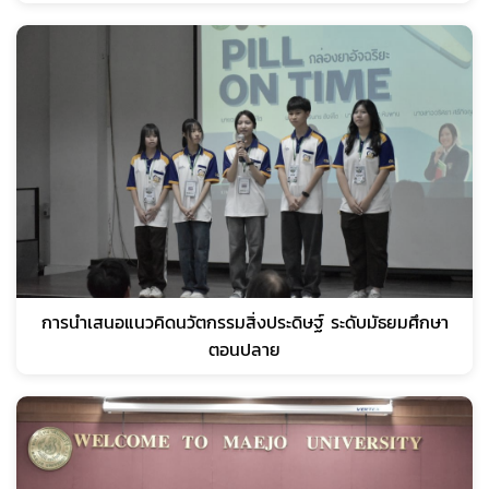
การนำเสนอแนวคิดนวัตกรรมสิ่งประดิษฐ์ ระดับมัธยมศึกษา
ตอนปลาย