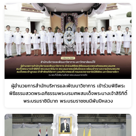
ผู้อำนวยการสำนักบริหารและพัฒนาวิชาการ เข้าร่วมพิธีพระ
พิธีธรรมสวดพระอภิธรรมพระบรมศพสมเด็จพระนางเจ้าสิริกิติ์
พระบรมราชินีนาถ พระบรมราชชนนีพันปีหลวง