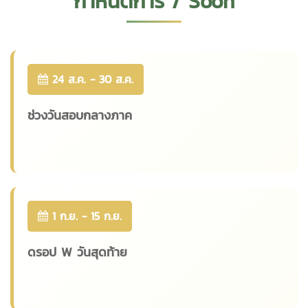
กำหนดการ / Soon
24 ส.ค. - 30 ส.ค.
ช่วงวันสอบกลางภาค
1 ก.ย. - 15 ก.ย.
ดรอป W วันสุดท้าย