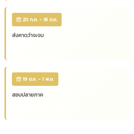
20 ก.ค. - 18 ต.ค.
ส่งคาดว่าจะจบ
19 ต.ค. - 1 พ.ย.
สอบปลายภาค