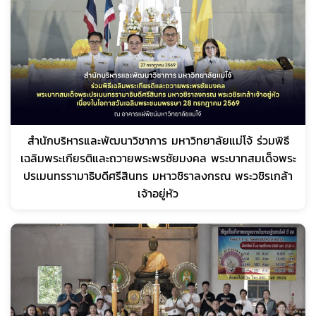
สำนักบริหารและพัฒนาวิชาการ มหาวิทยาลัยแม่โจ้ ร่วมพิธี
เฉลิมพระเกียรติและถวายพระพรชัยมงคล พระบาทสมเด็จพระ
ปรเมนทรรามาธิบดีศรีสินทร มหาวชิราลงกรณ พระวชิรเกล้า
เจ้าอยู่หัว