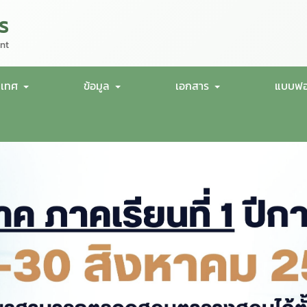
ร
nt
นเทศ
ข้อมูล
เอกสาร
แบบฟอ