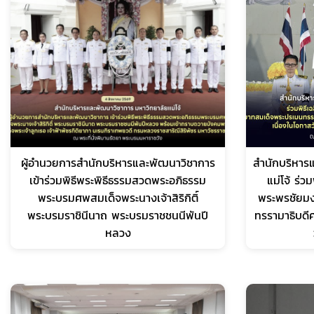
ผู้อำนวยการสำนักบริหารและพัฒนาวิชาการ
สำนักบริหาร
เข้าร่วมพิธีพระพิธีธรรมสวดพระอภิธรรม
แม่โจ้ ร่ว
พระบรมศพสมเด็จพระนางเจ้าสิริกิติ์
พระพรชัยม
พระบรมราชินีนาถ พระบรมราชชนนีพันปี
ทรรามาธิบดี
หลวง