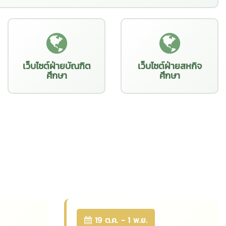
เว็บไซต์ฝ่ายบัณฑิต
เว็บไซต์ฝ่ายสหกิจ
ศึกษา
ศึกษา
19 ต.ค. - 1 พ.ย.