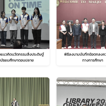
แนวคิดนวัตกรรมสิ่งประดิษฐ์
พิธีลงนามบันทึกข้อตกลงคว
ับมัธยมศึกษาตอนปลาย
ทางการศึกษา