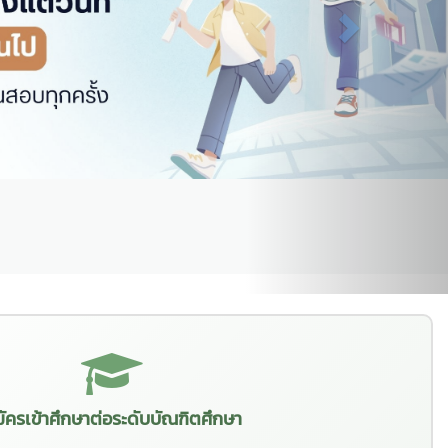
ัครเข้าศึกษาต่อระดับบัณฑิตศึกษา