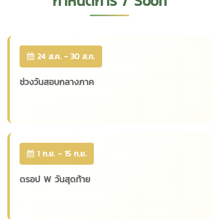
กำหนดการ / Soon
24 ส.ค. - 30 ส.ค.
ช่วงวันสอบกลางภาค
1 ก.ย. - 15 ก.ย.
ดรอป W วันสุดท้าย