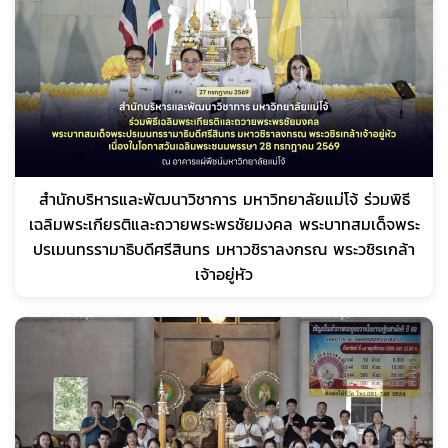
สำนักบริหารและพัฒนาวิชาการ มหาวิทยาลัยแม่โจ้ ร่วมพิธี
เฉลิมพระเกียรติและถวายพระพรชัยมงคล พระบาทสมเด็จพระ
ปรเมนทรรามาธิบดีศรีสินทร มหาวชิราลงกรณ พระวชิรเกล้า
เจ้าอยู่หัว