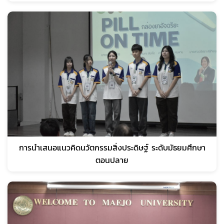
การนำเสนอแนวคิดนวัตกรรมสิ่งประดิษฐ์ ระดับมัธยมศึกษา
ตอนปลาย