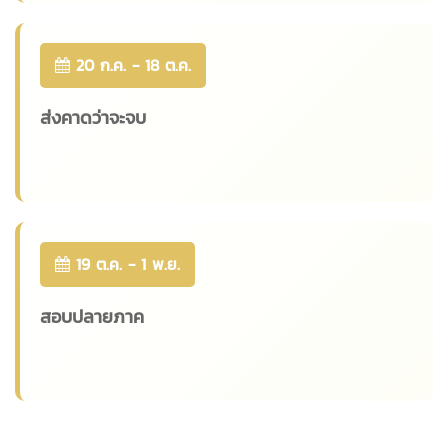
20 ก.ค. - 18 ต.ค.
ส่งคาดว่าจะจบ
19 ต.ค. - 1 พ.ย.
สอบปลายภาค