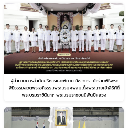
ผู้อำนวยการสำนักบริหารและพัฒนาวิชาการ เข้าร่วมพิธีพระ
พิธีธรรมสวดพระอภิธรรมพระบรมศพสมเด็จพระนางเจ้าสิริกิติ์
พระบรมราชินีนาถ พระบรมราชชนนีพันปีหลวง