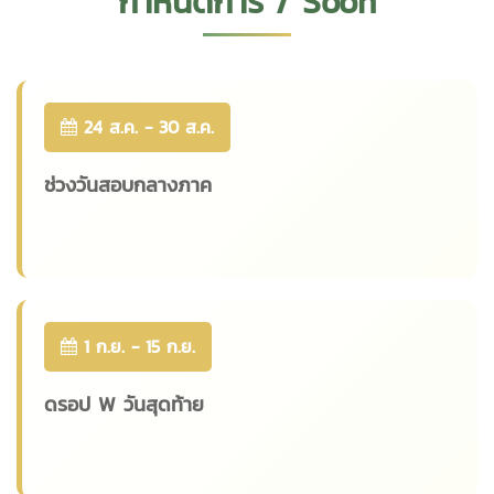
กำหนดการ / Soon
24 ส.ค. - 30 ส.ค.
ช่วงวันสอบกลางภาค
1 ก.ย. - 15 ก.ย.
ดรอป W วันสุดท้าย