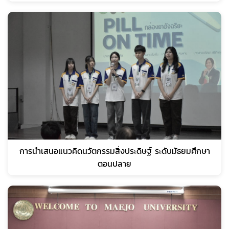
การนำเสนอแนวคิดนวัตกรรมสิ่งประดิษฐ์ ระดับมัธยมศึกษา
ตอนปลาย