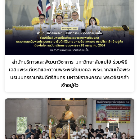
สำนักบริหารและพัฒนาวิชาการ มหาวิทยาลัยแม่โจ้ ร่วมพิธี
เฉลิมพระเกียรติและถวายพระพรชัยมงคล พระบาทสมเด็จพระ
ปรเมนทรรามาธิบดีศรีสินทร มหาวชิราลงกรณ พระวชิรเกล้า
เจ้าอยู่หัว