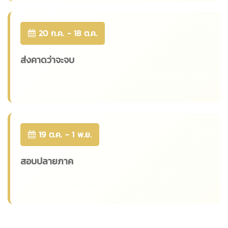
20 ก.ค. - 18 ต.ค.
ส่งคาดว่าจะจบ
19 ต.ค. - 1 พ.ย.
สอบปลายภาค