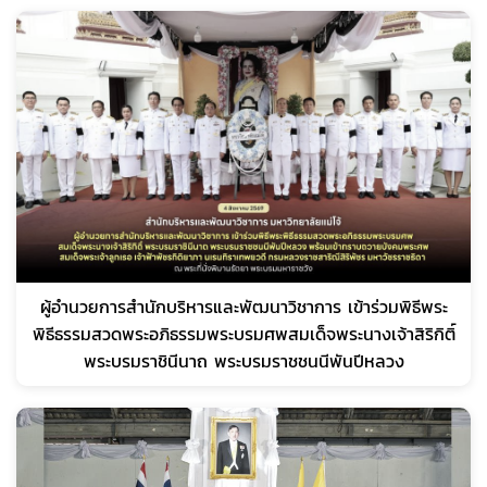
ผู้อำนวยการสำนักบริหารและพัฒนาวิชาการ เข้าร่วมพิธีพระ
พิธีธรรมสวดพระอภิธรรมพระบรมศพสมเด็จพระนางเจ้าสิริกิติ์
พระบรมราชินีนาถ พระบรมราชชนนีพันปีหลวง