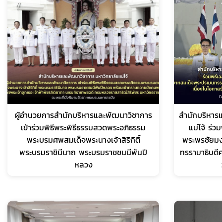
ผู้อำนวยการสำนักบริหารและพัฒนาวิชาการ
สำนักบริหาร
เข้าร่วมพิธีพระพิธีธรรมสวดพระอภิธรรม
แม่โจ้ ร่ว
พระบรมศพสมเด็จพระนางเจ้าสิริกิติ์
พระพรชัยม
พระบรมราชินีนาถ พระบรมราชชนนีพันปี
ทรรามาธิบดี
หลวง