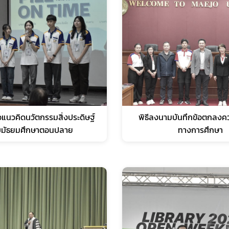
แนวคิดนวัตกรรมสิ่งประดิษฐ์
พิธีลงนามบันทึกข้อตกลงคว
ับมัธยมศึกษาตอนปลาย
ทางการศึกษา