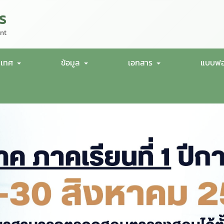
ร
nt
นเทศ
ข้อมูล
เอกสาร
แบบฟอ