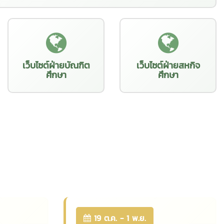
เว็บไซต์ฝ่ายบัณฑิต
เว็บไซต์ฝ่ายสหกิจ
ศึกษา
ศึกษา
19 ต.ค. - 1 พ.ย.