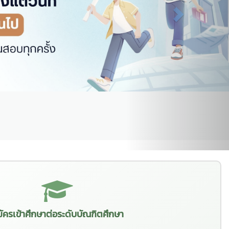
ัครเข้าศึกษาต่อระดับบัณฑิตศึกษา