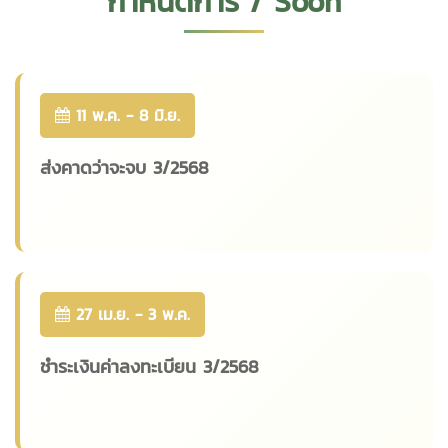
กำหนดการ / Soon
11 พ.ค. - 8 มิ.ย.
ส่งคาดว่าจะจบ 3/2568
27 เม.ย. - 3 พ.ค.
ชำระเงินค่าลงทะเบียน 3/2568