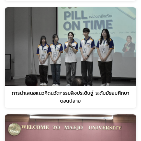
การนำเสนอแนวคิดนวัตกรรมสิ่งประดิษฐ์ ระดับมัธยมศึกษา
ตอนปลาย