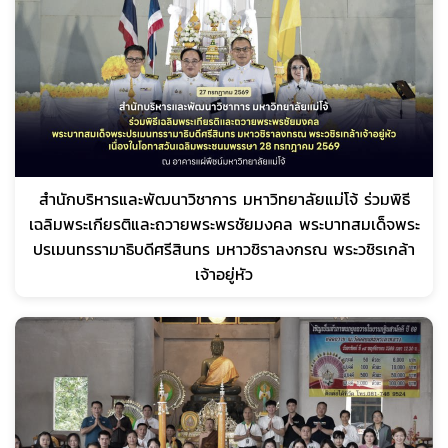
สำนักบริหารและพัฒนาวิชาการ มหาวิทยาลัยแม่โจ้ ร่วมพิธี
เฉลิมพระเกียรติและถวายพระพรชัยมงคล พระบาทสมเด็จพระ
ปรเมนทรรามาธิบดีศรีสินทร มหาวชิราลงกรณ พระวชิรเกล้า
เจ้าอยู่หัว