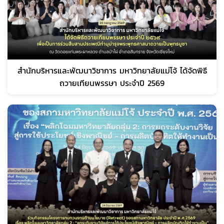
สำนักบริหารและพัฒนาวิชาการ มหาวิทยาลัยแม่โจ้ ได้จัดพิธี
ถวายเทียนพรรษา ประจำปี 2569