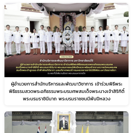
ผู้อำนวยการสำนักบริหารและพัฒนาวิชาการ เข้าร่วมพิธีพระ
พิธีธรรมสวดพระอภิธรรมพระบรมศพสมเด็จพระนางเจ้าสิริกิติ์
พระบรมราชินีนาถ พระบรมราชชนนีพันปีหลวง