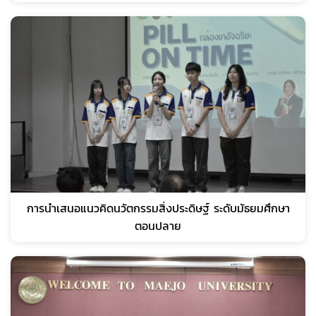
การนำเสนอแนวคิดนวัตกรรมสิ่งประดิษฐ์ ระดับมัธยมศึกษา
ตอนปลาย