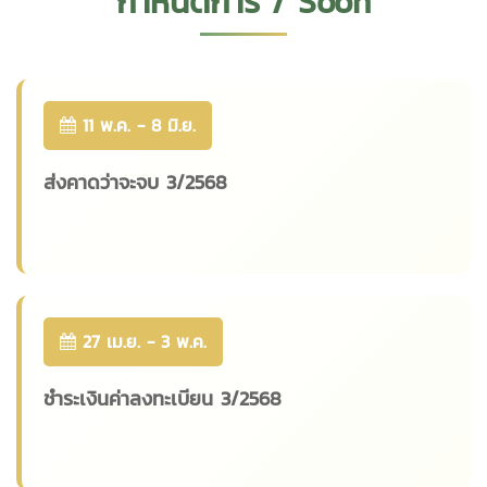
กำหนดการ / Soon
11 พ.ค. - 8 มิ.ย.
ส่งคาดว่าจะจบ 3/2568
27 เม.ย. - 3 พ.ค.
ชำระเงินค่าลงทะเบียน 3/2568