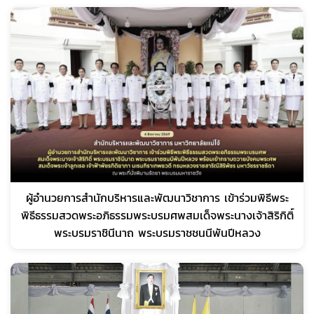
ผู้อำนวยการสำนักบริหารและพัฒนาวิชาการ เข้าร่วมพิธีพระ
พิธีธรรมสวดพระอภิธรรมพระบรมศพสมเด็จพระนางเจ้าสิริกิติ์
พระบรมราชินีนาถ พระบรมราชชนนีพันปีหลวง