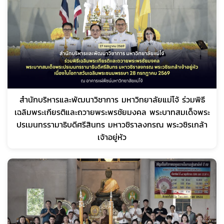
สำนักบริหารและพัฒนาวิชาการ มหาวิทยาลัยแม่โจ้ ร่วมพิธี
เฉลิมพระเกียรติและถวายพระพรชัยมงคล พระบาทสมเด็จพระ
ปรเมนทรรามาธิบดีศรีสินทร มหาวชิราลงกรณ พระวชิรเกล้า
เจ้าอยู่หัว