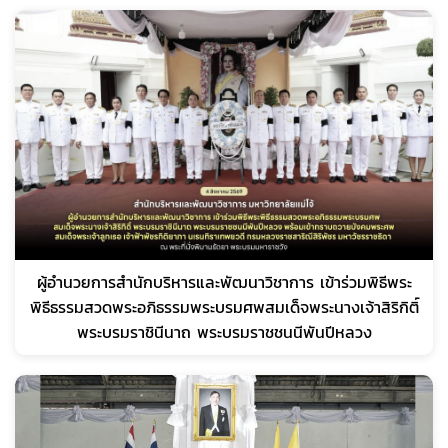
ผู้อำนวยการสำนักบริหารและพัฒนาวิชาการ เข้าร่วมพิธีพระ
พิธีธรรมสวดพระอภิธรรมพระบรมศพสมเด็จพระนางเจ้าสิริกิติ์
พระบรมราชินีนาถ พระบรมราชชนนีพันปีหลวง