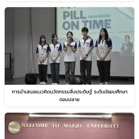
การนำเสนอแนวคิดนวัตกรรมสิ่งประดิษฐ์ ระดับมัธยมศึกษา
ตอนปลาย