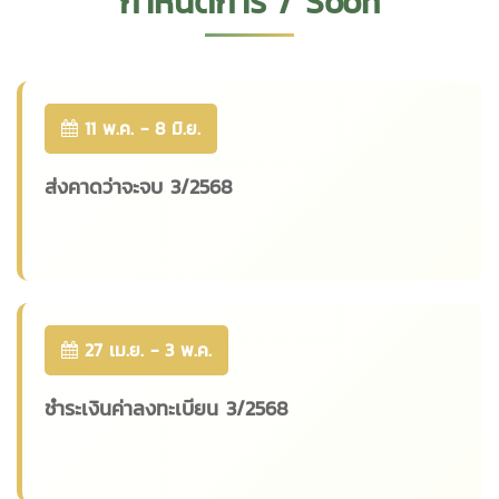
กำหนดการ / Soon
11 พ.ค. - 8 มิ.ย.
ส่งคาดว่าจะจบ 3/2568
27 เม.ย. - 3 พ.ค.
ชำระเงินค่าลงทะเบียน 3/2568