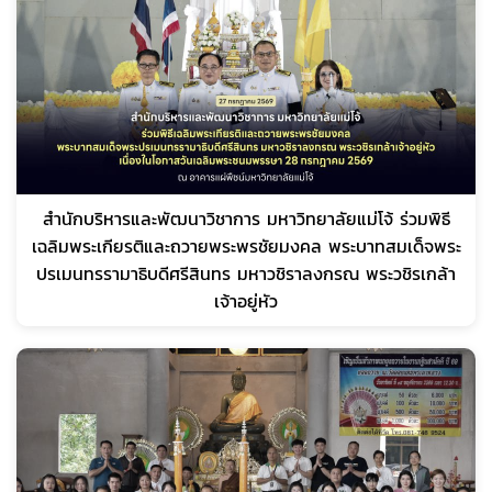
สำนักบริหารและพัฒนาวิชาการ มหาวิทยาลัยแม่โจ้ ร่วมพิธี
เฉลิมพระเกียรติและถวายพระพรชัยมงคล พระบาทสมเด็จพระ
ปรเมนทรรามาธิบดีศรีสินทร มหาวชิราลงกรณ พระวชิรเกล้า
เจ้าอยู่หัว