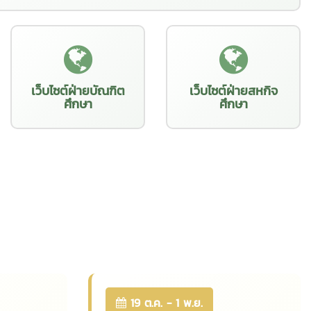
เว็บไซต์ฝ่ายบัณฑิต
เว็บไซต์ฝ่ายสหกิจ
ศึกษา
ศึกษา
19 ต.ค. - 1 พ.ย.