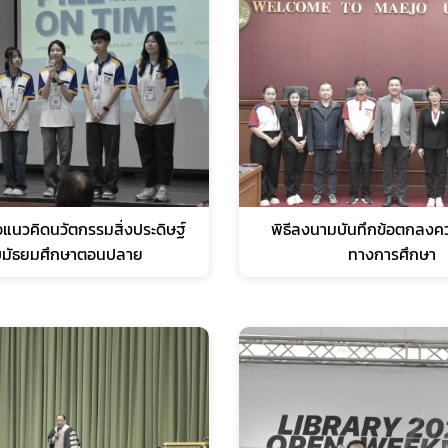
แนวคิดนวัตกรรมสิ่งประดิษฐ์
พิธีลงนามบันทึกข้อตกลงคว
ับมัธยมศึกษาตอนปลาย
ทางการศึกษา