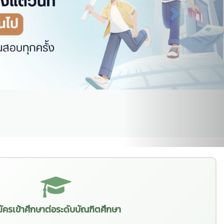
ัครเข้าศึกษาต่อระดับบัณฑิตศึกษา