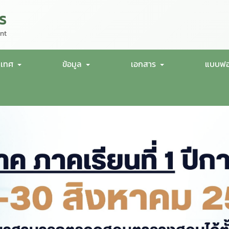
ร
nt
นเทศ
ข้อมูล
เอกสาร
แบบฟอ