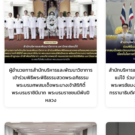
ผู้อำนวยการสำนักบริหารและพัฒนาวิชาการ
สำนักบริหาร
เข้าร่วมพิธีพระพิธีธรรมสวดพระอภิธรรม
แม่โจ้ ร่ว
พระบรมศพสมเด็จพระนางเจ้าสิริกิติ์
พระพรชัยม
พระบรมราชินีนาถ พระบรมราชชนนีพันปี
ทรรามาธิบดี
หลวง